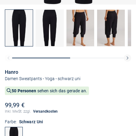
Hanro
Damen Sweatpants - Yoga
- schwarz uni
50 Personen
sehen sich das gerade an.
99,99 €
Inkl. MwSt. zzgl.
Versandkosten
Farbe:
Schwarz Uni