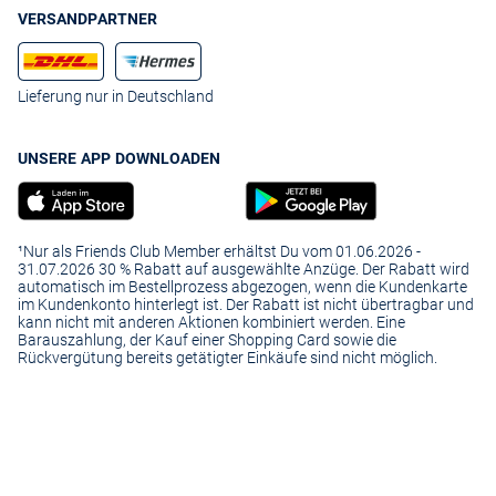
VERSANDPARTNER
Lieferung nur in Deutschland
UNSERE APP DOWNLOADEN
¹Nur als Friends Club Member erhältst Du vom 01.06.2026 -
31.07.2026 30 % Rabatt auf ausgewählte Anzüge. Der Rabatt wird
automatisch im Bestellprozess abgezogen, wenn die Kundenkarte
im Kundenkonto hinterlegt ist. Der Rabatt ist nicht übertragbar und
kann nicht mit anderen Aktionen kombiniert werden. Eine
Barauszahlung, der Kauf einer Shopping Card sowie die
Rückvergütung bereits getätigter Einkäufe sind nicht möglich.