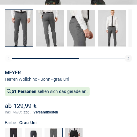
MEYER
Herren Wollchino - Bonn
- grau uni
51 Personen
sehen sich das gerade an.
ab 129,99 €
Inkl. MwSt. zzgl.
Versandkosten
Farbe:
Grau Uni