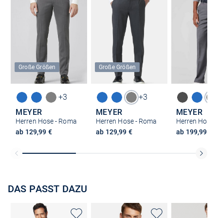
Große Größen
Große Größen
+3
+3
MEYER
MEYER
MEYER
Herren Hose - Roma
Herren Hose - Roma
Herren Hose 
ab 129,99 €
ab 129,99 €
ab 199,99 €
DAS PASST DAZU