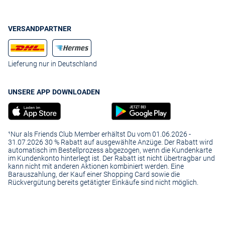
VERSANDPARTNER
Lieferung nur in Deutschland
UNSERE APP DOWNLOADEN
¹Nur als Friends Club Member erhältst Du vom 01.06.2026 -
31.07.2026 30 % Rabatt auf ausgewählte Anzüge. Der Rabatt wird
automatisch im Bestellprozess abgezogen, wenn die Kundenkarte
im Kundenkonto hinterlegt ist. Der Rabatt ist nicht übertragbar und
kann nicht mit anderen Aktionen kombiniert werden. Eine
Barauszahlung, der Kauf einer Shopping Card sowie die
Rückvergütung bereits getätigter Einkäufe sind nicht möglich.