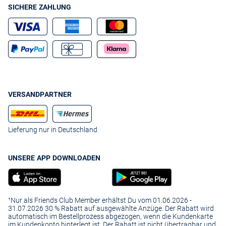
SICHERE ZAHLUNG
VERSANDPARTNER
Lieferung nur in Deutschland
UNSERE APP DOWNLOADEN
¹Nur als Friends Club Member erhältst Du vom 01.06.2026 -
31.07.2026 30 % Rabatt auf ausgewählte Anzüge. Der Rabatt wird
automatisch im Bestellprozess abgezogen, wenn die Kundenkarte
im Kundenkonto hinterlegt ist. Der Rabatt ist nicht übertragbar und