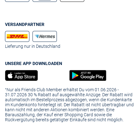
VERSANDPARTNER
Lieferung nur in Deutschland
UNSERE APP DOWNLOADEN
¹Nur als Friends Club Member erhältst Du vom 01.06.2026 -
31.07.2026 30 % Rabatt auf ausgewählte Anzüge. Der Rabatt wird
automatisch im Bestellprozess abgezogen, wenn die Kundenkarte
im Kundenkonto hinterlegt ist. Der Rabatt ist nicht übertragbar und
kann nicht mit anderen Aktionen kombiniert werden. Eine
Barauszahlung, der Kauf einer Shopping Card sowie die
Rückvergütung bereits getätigter Einkäufe sind nicht möglich.