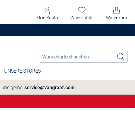
Mein Konto
Wunschliste
Warenkorb
UNSERE STORES
e uns gerne:
service@vangraaf.com