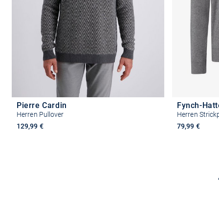
Pierre Cardin
Fynch-Hat
Herren Pullover
Herren Strick
129,99 €
79,99 €
Größe auswählen