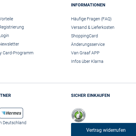
INFORMATIONEN
orteile
Häufige Fragen (FAQ)
Registrierung
Versand & Lieferkosten
Login
ShoppingCard
Newsletter
Änderungsservice
y Card-Programm
Van Graaf APP
Infos über Klarna
TNER
SICHER EINKAUFEN
in Deutschland
Vertrag widerrufen