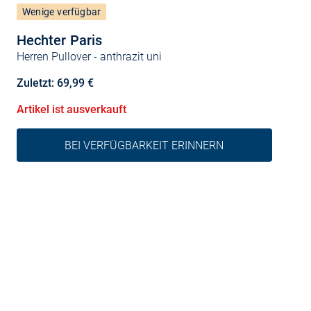
Wenige verfügbar
Hechter Paris
Herren Pullover
- anthrazit uni
Zuletzt: 69,99 €
Artikel ist ausverkauft
BEI VERFÜGBARKEIT ERINNERN