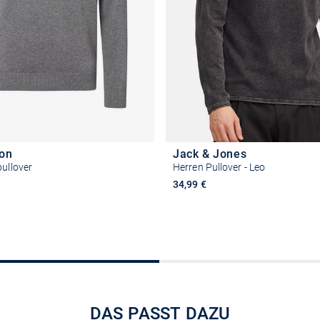
ton
Jack & Jones
pullover
Herren Pullover - Leo
34,99 €
Größe auswählen
Größe auswähle
DAS PASST DAZU