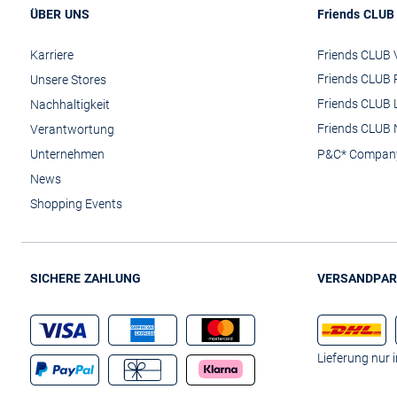
ÜBER UNS
Friends CLUB
Karriere
Friends CLUB V
Friends CLUB 
Unsere Stores
Friends CLUB 
Nachhaltigkeit
Friends CLUB 
Verantwortung
Unternehmen
P&C* Compan
News
Shopping Events
SICHERE ZAHLUNG
VERSANDPAR
Lieferung nur 