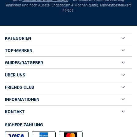
einlösbar und nach Ausstellungsdatum 4 Wochen gültig. Mindestbestellwert
29,99€.
KATEGORIEN
TOP-MARKEN
GUIDES/RATGEBER
ÜBER UNS
FRIENDS CLUB
INFORMATIONEN
KONTAKT
SICHERE ZAHLUNG