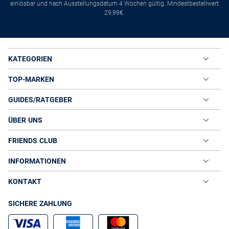
einlösbar und nach Ausstellungsdatum 4 Wochen gültig. Mindestbestellwert
29,99€.
KATEGORIEN
TOP-MARKEN
GUIDES/RATGEBER
ÜBER UNS
FRIENDS CLUB
INFORMATIONEN
KONTAKT
SICHERE ZAHLUNG