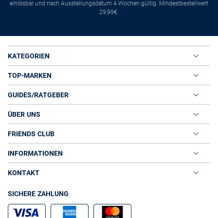
einlösbar und nach Ausstellungsdatum 4 Wochen gültig. Mindestbestellwert
29,99€.
KATEGORIEN
TOP-MARKEN
GUIDES/RATGEBER
ÜBER UNS
FRIENDS CLUB
INFORMATIONEN
KONTAKT
SICHERE ZAHLUNG