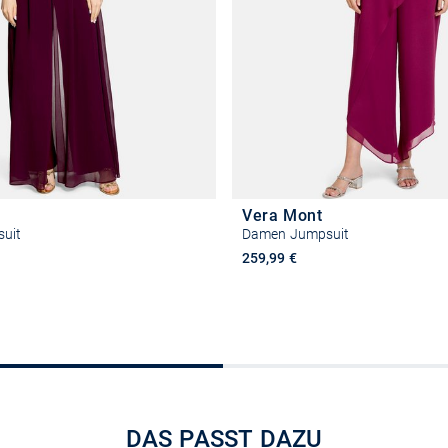
Vera Mont
uit
Damen Jumpsuit
259,99 €
Größe auswählen
Größe auswähle
DAS PASST DAZU