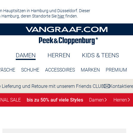
n Hauptsitzen in Hamburg und Düsseldorf. Dieser
 Hamburg, deren Standorte Sie
hier
finden.
DAMEN
HERREN
KIDS & TEENS
ÄSCHE
SCHUHE
ACCESSOIRES
MARKEN
PREMIUM
 Lieferung und Retoure mit unserem Friends CLUB
Kontaktier
INAL SALE
bis zu 50% auf viele Styles
Damen
Herren