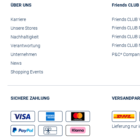
ÜBER UNS
Friends CLUB
Karriere
Friends CLUB V
Friends CLUB 
Unsere Stores
Friends CLUB 
Nachhaltigkeit
Friends CLUB 
Verantwortung
Unternehmen
P&C* Compan
News
Shopping Events
SICHERE ZAHLUNG
VERSANDPAR
Lieferung nur 