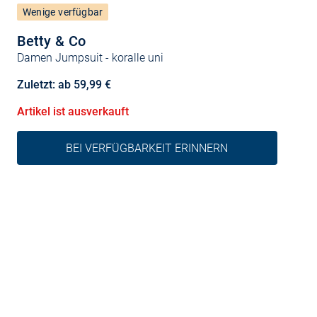
Wenige verfügbar
Betty & Co
Damen Jumpsuit
- koralle uni
Zuletzt: ab 59,99 €
Artikel ist ausverkauft
BEI VERFÜGBARKEIT ERINNERN