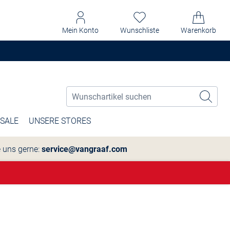
Mein Konto
Wunschliste
Warenkorb
SALE
UNSERE STORES
e uns gerne:
service@vangraaf.com