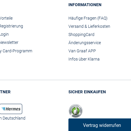
INFORMATIONEN
orteile
Häufige Fragen (FAQ)
Registrierung
Versand & Lieferkosten
Login
ShoppingCard
Newsletter
Änderungsservice
y Card-Programm
Van Graaf APP
Infos über Klarna
TNER
SICHER EINKAUFEN
in Deutschland
Vertrag widerrufen