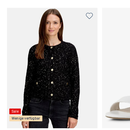
Sale
Wenige verfügbar