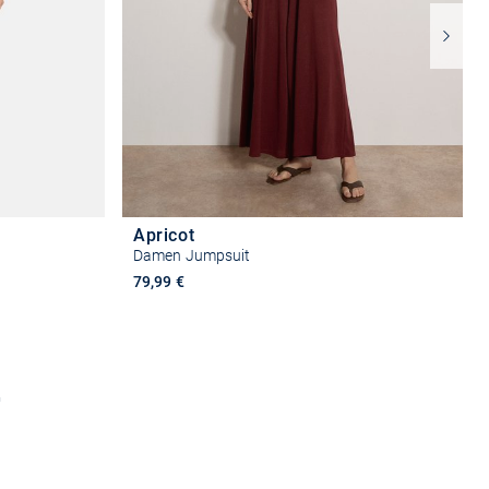
Apricot
Damen Jumpsuit
79,99 €
n
Größe auswählen