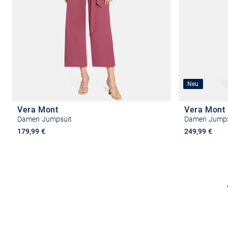
Neu
Vera Mont
Vera Mont
Damen Jumpsuit
Damen Jumps
179,99 €
249,99 €
Größe auswählen