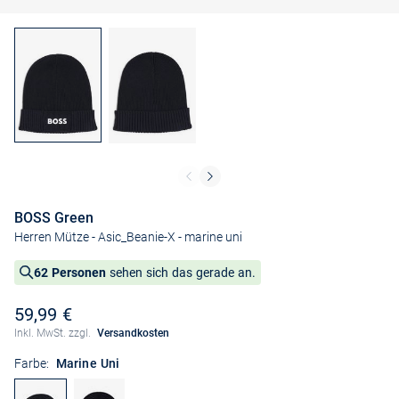
BOSS Green
Herren Mütze - Asic_Beanie-X
- marine uni
62 Personen
sehen sich das gerade an.
59,99 €
Inkl. MwSt. zzgl.
Versandkosten
Farbe:
Marine Uni