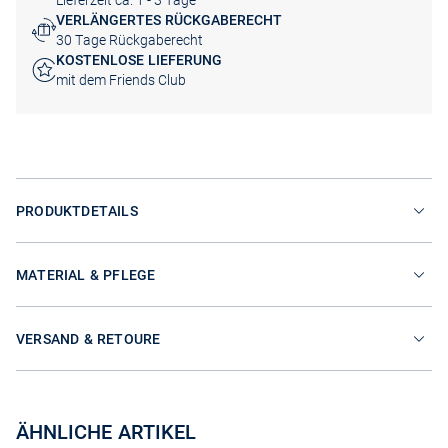
Lieferzeit ca. 1 - 3 Tage
VERLÄNGERTES RÜCKGABERECHT
30 Tage Rückgaberecht
KOSTENLOSE LIEFERUNG
mit dem Friends Club
PRODUKTDETAILS
MATERIAL & PFLEGE
VERSAND & RETOURE
ÄHNLICHE ARTIKEL