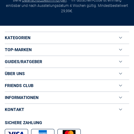
siehe
Datenschutzbestimmungen
. **Ihr Gutschein-Code ist einmalig
einlösbar und nach Ausstellungsdatum 4 Wochen gültig. Mindestbestellwert
29,99€.
KATEGORIEN
TOP-MARKEN
GUIDES/RATGEBER
ÜBER UNS
FRIENDS CLUB
INFORMATIONEN
KONTAKT
SICHERE ZAHLUNG