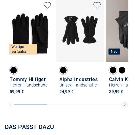
Wenige
verfügbar
Neu
Tommy Hilfiger
Alpha Industries
Calvin Klei
Herren Handschuhe
Unisex Handschuhe
Herren Hand
59,99 €
24,99 €
39,99 €
DAS PASST DAZU