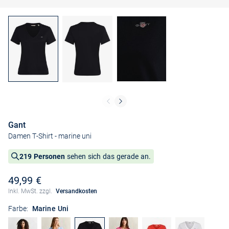
Gant
Damen T-Shirt
- marine uni
219 Personen
sehen sich das gerade an.
49,99 €
Inkl. MwSt. zzgl.
Versandkosten
Farbe:
Marine Uni