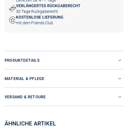
Lieferzeit ca. 4 - 7 Tage
VERLÄNGERTES RÜCKGABERECHT
30 Tage Rückgaberecht
KOSTENLOSE LIEFERUNG
mit dem Friends Club
PRODUKTDETAILS
MATERIAL & PFLEGE
VERSAND & RETOURE
ÄHNLICHE ARTIKEL