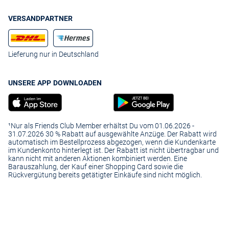
VERSANDPARTNER
Lieferung nur in Deutschland
UNSERE APP DOWNLOADEN
¹Nur als Friends Club Member erhältst Du vom 01.06.2026 -
31.07.2026 30 % Rabatt auf ausgewählte Anzüge. Der Rabatt wird
automatisch im Bestellprozess abgezogen, wenn die Kundenkarte
im Kundenkonto hinterlegt ist. Der Rabatt ist nicht übertragbar und
kann nicht mit anderen Aktionen kombiniert werden. Eine
Barauszahlung, der Kauf einer Shopping Card sowie die
Rückvergütung bereits getätigter Einkäufe sind nicht möglich.