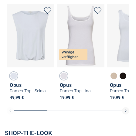
Wenige
verfügbar
Opus
Opus
Opus
Damen Top - Selisa
Damen Top - Ina
Damen Top - I
49,99 €
19,99 €
19,99 €
SHOP-THE-LOOK