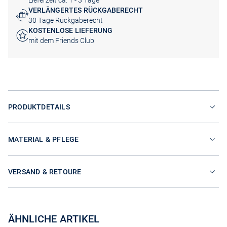
Lieferzeit ca. 1 - 3 Tage
VERLÄNGERTES RÜCKGABERECHT
30 Tage Rückgaberecht
KOSTENLOSE LIEFERUNG
mit dem Friends Club
PRODUKTDETAILS
MATERIAL & PFLEGE
VERSAND & RETOURE
ÄHNLICHE ARTIKEL