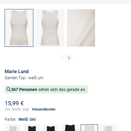
Marie Lund
Damen Top
- weiß uni
367 Personen
sehen sich das gerade an.
15,99 €
Inkl. MwSt. zzgl.
Versandkosten
Farbe:
Weiß Uni