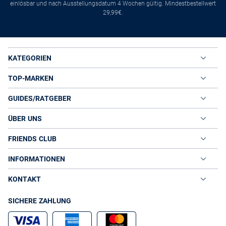
einlösbar und nach Ausstellungsdatum 4 Wochen gültig. Mindestbestellwert
29,99€.
KATEGORIEN
TOP-MARKEN
GUIDES/RATGEBER
ÜBER UNS
FRIENDS CLUB
INFORMATIONEN
KONTAKT
SICHERE ZAHLUNG