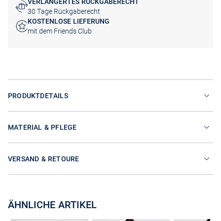
VERLÄNGERTES RÜCKGABERECHT
30 Tage Rückgaberecht
KOSTENLOSE LIEFERUNG
mit dem Friends Club
PRODUKTDETAILS
MATERIAL & PFLEGE
VERSAND & RETOURE
ÄHNLICHE ARTIKEL