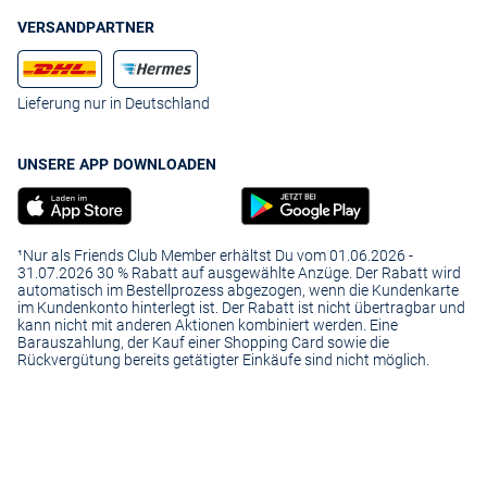
VERSANDPARTNER
Lieferung nur in Deutschland
UNSERE APP DOWNLOADEN
¹Nur als Friends Club Member erhältst Du vom 01.06.2026 -
31.07.2026 30 % Rabatt auf ausgewählte Anzüge. Der Rabatt wird
automatisch im Bestellprozess abgezogen, wenn die Kundenkarte
im Kundenkonto hinterlegt ist. Der Rabatt ist nicht übertragbar und
kann nicht mit anderen Aktionen kombiniert werden. Eine
Barauszahlung, der Kauf einer Shopping Card sowie die
Rückvergütung bereits getätigter Einkäufe sind nicht möglich.