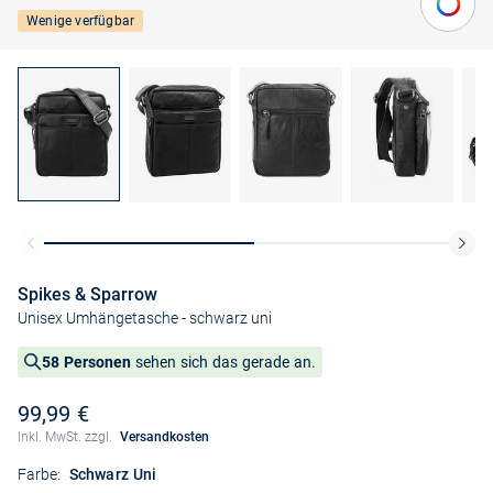
Wenige verfügbar
Spikes & Sparrow
Unisex Umhängetasche
- schwarz uni
58 Personen
sehen sich das gerade an.
99,99 €
Inkl. MwSt. zzgl.
Versandkosten
Farbe:
Schwarz Uni