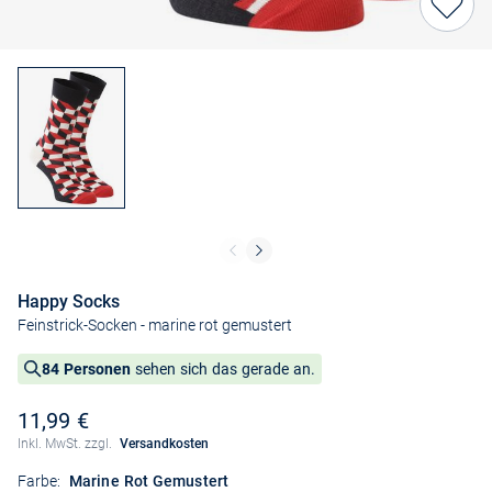
Happy Socks
Feinstrick-Socken
- marine rot gemustert
84 Personen
sehen sich das gerade an.
11,99 €
Inkl. MwSt. zzgl.
Versandkosten
Farbe:
Marine Rot Gemustert