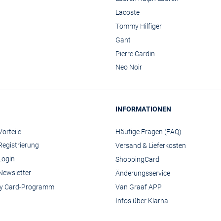
Lacoste
Tommy Hilfiger
Gant
Pierre Cardin
Neo Noir
INFORMATIONEN
orteile
Häufige Fragen (FAQ)
Registrierung
Versand & Lieferkosten
Login
ShoppingCard
Newsletter
Änderungsservice
y Card-Programm
Van Graaf APP
Infos über Klarna