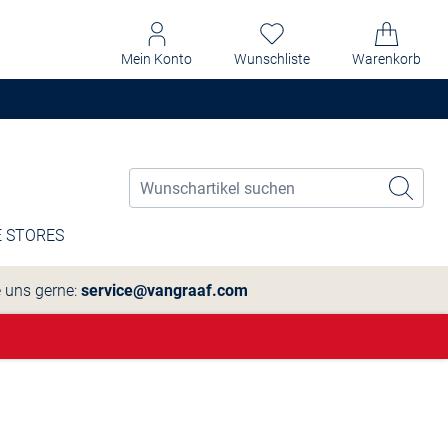
Mein Konto
Wunschliste
Warenkorb
 STORES
e uns gerne:
service@vangraaf.com