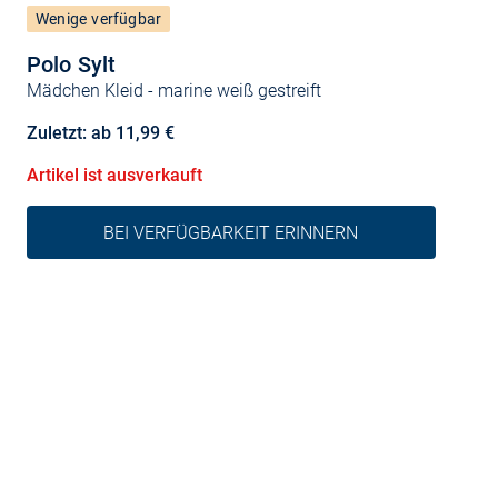
Wenige verfügbar
Polo Sylt
Mädchen Kleid
- marine weiß gestreift
Zuletzt: ab 11,99 €
Artikel ist ausverkauft
BEI VERFÜGBARKEIT ERINNERN