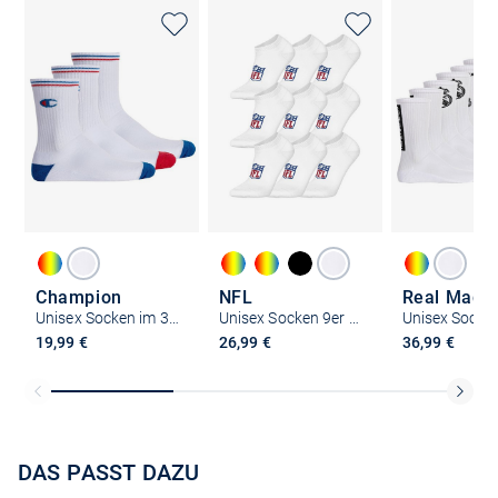
Champion
NFL
Real Madri
Unisex Socken im 3er-Pack
Unisex Socken 9er Pack
19,99 €
26,99 €
36,99 €
DAS PASST DAZU