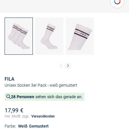
FILA
Unisex Socken 3er Pack
- weiß gemustert
28 Personen
sehen sich das gerade an.
17,99 €
Inkl. MwSt. zzgl.
Versandkosten
Farbe:
Weiß Gemustert