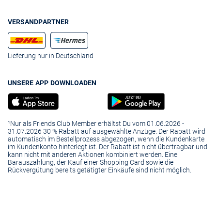
VERSANDPARTNER
Lieferung nur in Deutschland
UNSERE APP DOWNLOADEN
¹Nur als Friends Club Member erhältst Du vom 01.06.2026 -
31.07.2026 30 % Rabatt auf ausgewählte Anzüge. Der Rabatt wird
automatisch im Bestellprozess abgezogen, wenn die Kundenkarte
im Kundenkonto hinterlegt ist. Der Rabatt ist nicht übertragbar und
kann nicht mit anderen Aktionen kombiniert werden. Eine
Barauszahlung, der Kauf einer Shopping Card sowie die
Rückvergütung bereits getätigter Einkäufe sind nicht möglich.