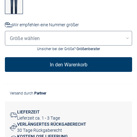
Wir empfehlen eine Nummer größer
Größenauswahl
Größe wählen
Unsicher bei der Größe?
Größenberater
In den Warenkorb
Versand durch
Partner
LIEFERZEIT
Lieferzeit ca. 1 - 3 Tage
VERLÄNGERTES RÜCKGABERECHT
30 Tage Rückgaberecht
KOSTENLOSE LIEFERUNG