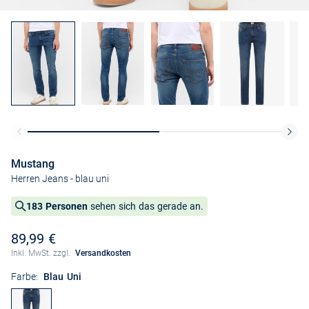
Mustang
Herren Jeans
- blau uni
183 Personen
sehen sich das gerade an.
89,99 €
Inkl. MwSt. zzgl.
Versandkosten
Farbe:
Blau Uni