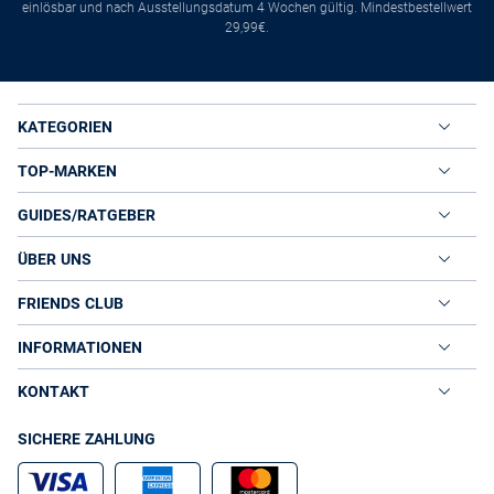
einlösbar und nach Ausstellungsdatum 4 Wochen gültig. Mindestbestellwert
29,99€.
KATEGORIEN
TOP-MARKEN
GUIDES/RATGEBER
ÜBER UNS
FRIENDS CLUB
INFORMATIONEN
KONTAKT
SICHERE ZAHLUNG