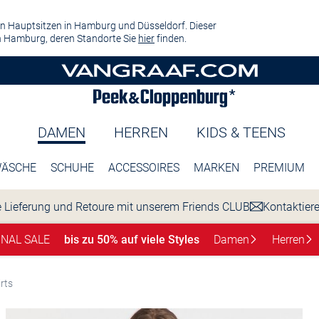
n Hauptsitzen in Hamburg und Düsseldorf. Dieser
 Hamburg, deren Standorte Sie
hier
finden.
DAMEN
HERREN
KIDS & TEENS
ÄSCHE
SCHUHE
ACCESSOIRES
MARKEN
PREMIUM
 Lieferung und Retoure mit unserem Friends CLUB
Kontaktier
INAL SALE
bis zu 50% auf viele Styles
Damen
Herren
rts