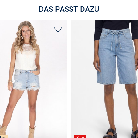
DAS PASST DAZU
bar
Sale