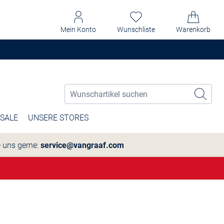
Mein Konto
Wunschliste
Warenkorb
SALE
UNSERE STORES
e uns gerne:
service@vangraaf.com