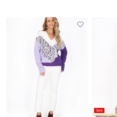
Sale
Wenige verfüg