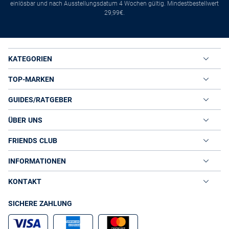
einlösbar und nach Ausstellungsdatum 4 Wochen gültig. Mindestbestellwert
29,99€.
KATEGORIEN
TOP-MARKEN
GUIDES/RATGEBER
ÜBER UNS
FRIENDS CLUB
INFORMATIONEN
KONTAKT
SICHERE ZAHLUNG