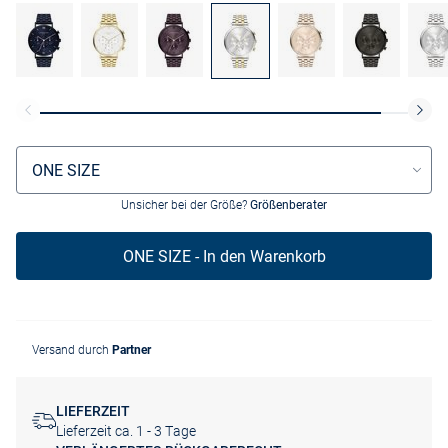
Größenauswahl
ONE SIZE
Unsicher bei der Größe?
Größenberater
ONE SIZE - In den Warenkorb
Versand durch
Partner
LIEFERZEIT
Lieferzeit ca. 1 - 3 Tage