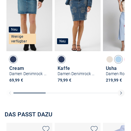
Neu
Wenige
verfügbar
Neu
Cream
Kaffe
Usha
Damen Denimrock CRDarla
Damen Denimrock KAcastelia
Damen Rock
69,99 €
79,99 €
219,99 €
DAS PASST DAZU