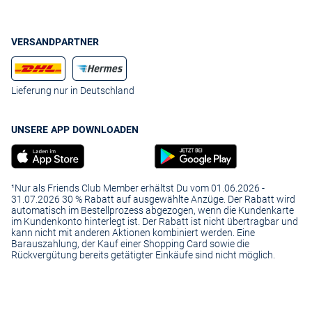
VERSANDPARTNER
Lieferung nur in Deutschland
UNSERE APP DOWNLOADEN
¹Nur als Friends Club Member erhältst Du vom 01.06.2026 -
31.07.2026 30 % Rabatt auf ausgewählte Anzüge. Der Rabatt wird
automatisch im Bestellprozess abgezogen, wenn die Kundenkarte
im Kundenkonto hinterlegt ist. Der Rabatt ist nicht übertragbar und
kann nicht mit anderen Aktionen kombiniert werden. Eine
Barauszahlung, der Kauf einer Shopping Card sowie die
Rückvergütung bereits getätigter Einkäufe sind nicht möglich.