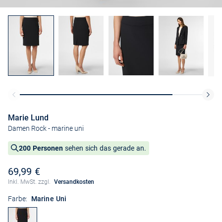
Marie Lund
Damen Rock
- marine uni
200 Personen
sehen sich das gerade an.
69,99 €
Inkl. MwSt. zzgl.
Versandkosten
Farbe:
Marine Uni