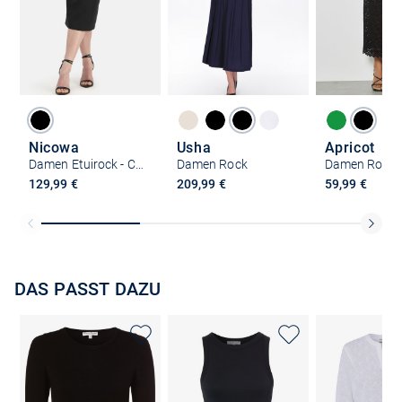
Nicowa
Usha
Apricot
Damen Etuirock - COLINERA
Damen Rock
Damen Rock
129,99 €
209,99 €
59,99 €
DAS PASST DAZU