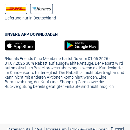
Lieferung nur in Deutschland
UNSERE APP DOWNLOADEN
¹Nur als Friends Club Member erhältst Du vom 01.06.2026 -
31.07.2026 30 % Rabatt auf ausgewählte Anzüge. Der Rabatt wird
automatisch im Bestellprozess abgezogen, wenn die Kundenkarte
im Kundenkonto hinterlegt ist. Der Rabatt ist nicht übertragbar und
kann nicht mit anderen Aktionen kombiniert werden. Eine
Barauszahlung, der Kauf einer Shopping Card sowie die
Rückvergütung bereits getätigter Einkäufe sind nicht möglich.
|
|
|
Presse
|
Datenschutz
AGB
Impressum
Cookie-Einstellungen |