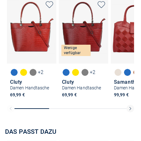
Wenige
verfügbar
+2
+2
Cluty
Cluty
Samantha 
Damen Handtasche
Damen Handtasche
Damen Handt
69,99 €
69,99 €
99,99 €
DAS PASST DAZU