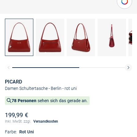
PICARD
Damen Schultertasche - Berlin
- rot uni
78 Personen
sehen sich das gerade an.
199,99 €
Inkl. MwSt. zzgl.
Versandkosten
Farbe:
Rot Uni