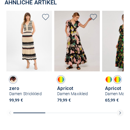
ÄHNLICHE ARTIKEL
zero
Apricot
Apricot
Damen Strickkleid
Damen Maxikleid
Damen Maxikl
99,99 €
79,99 €
65,99 €
Kostenlose Lieferung und Retoure mit unserem Friends