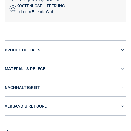
30 Tage Rückgaberecht
KOSTENLOSE LIEFERUNG
mit dem Friends Club
PRODUKTDETAILS
MATERIAL & PFLEGE
NACHHALTIGKEIT
VERSAND & RETOURE