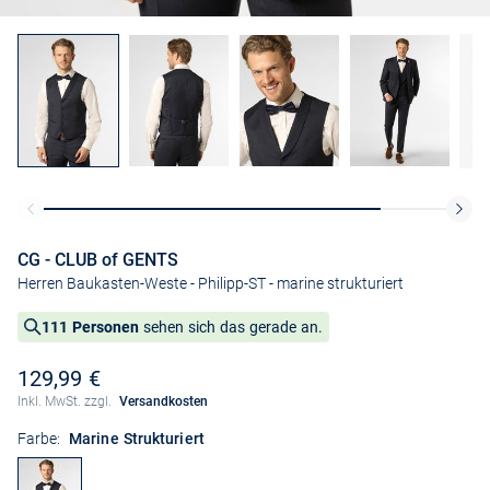
CG - CLUB of GENTS
Herren Baukasten-Weste - Philipp-ST
- marine strukturiert
111 Personen
sehen sich das gerade an.
129,99 €
Inkl. MwSt. zzgl.
Versandkosten
Farbe:
Marine Strukturiert