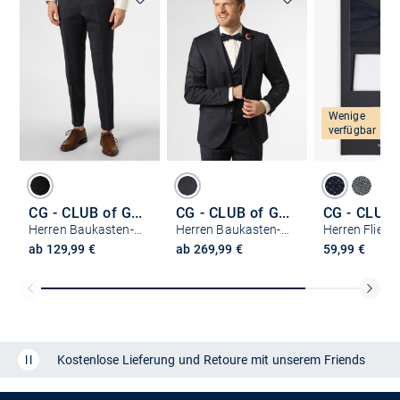
Wenige
verfügbar
CG - CLUB of GENTS
CG - CLUB of GENTS
Herren Baukasten-Hose - Pascal-ST
Herren Baukasten-Sakko - Patrick-ST
ab 129,99 €
ab 269,99 €
59,99 €
Kostenlose Lieferung und Retoure mit unserem Friends
CLUB