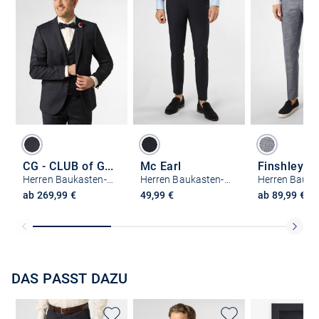
CG - CLUB of GENTS
Mc Earl
Herren Baukasten-Sakko - Patrick-ST
Herren Baukasten-Hose - Manhatten
ab 269,99 €
49,99 €
ab 89,99 €
DAS PASST DAZU