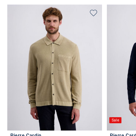
Sale
Pierre Cardin
Pierre Car