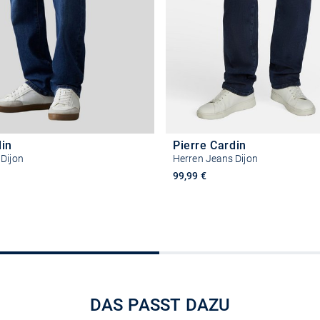
din
Pierre Cardin
Dijon
Herren Jeans Dijon
99,99 €
Größe auswählen
Größe auswähle
DAS PASST DAZU