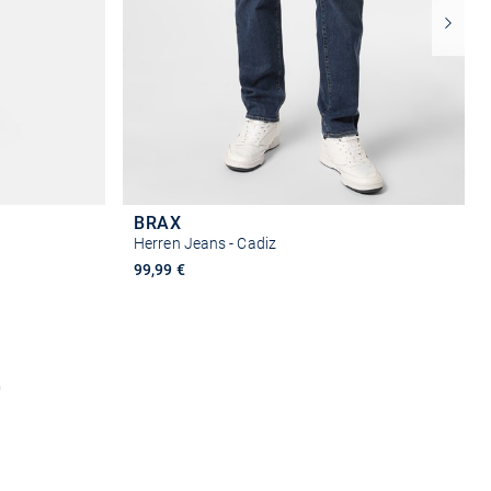
BRAX
Herren Jeans - Cadiz
99,99 €
n
Größe auswählen