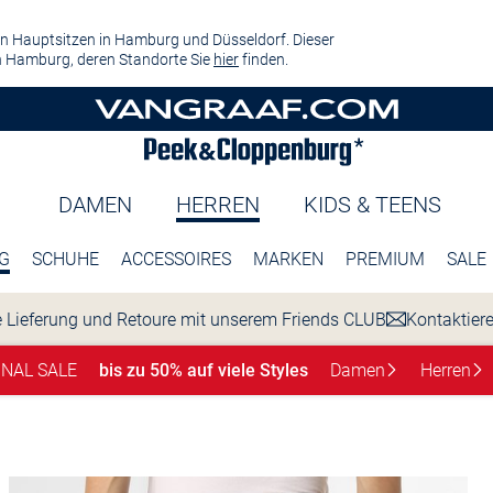
n Hauptsitzen in Hamburg und Düsseldorf. Dieser
 Hamburg, deren Standorte Sie
hier
finden.
DAMEN
HERREN
KIDS & TEENS
G
SCHUHE
ACCESSOIRES
MARKEN
PREMIUM
SALE
 Lieferung und Retoure mit unserem Friends CLUB
Kontaktier
INAL SALE
bis zu 50% auf viele Styles
Damen
Herren