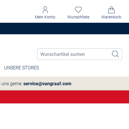
Mein Konto
Wunschliste
Warenkorb
UNSERE STORES
e uns gerne:
service@vangraaf.com