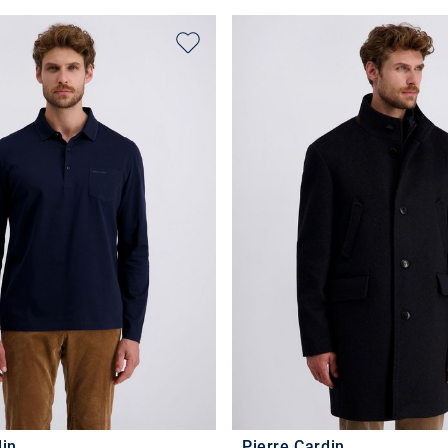
din
Pierre Cardin