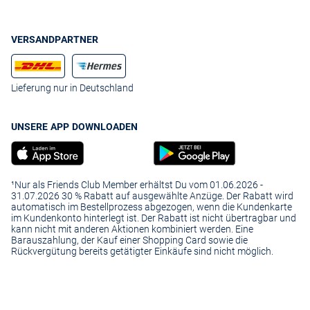
VERSANDPARTNER
Lieferung nur in Deutschland
UNSERE APP DOWNLOADEN
¹Nur als Friends Club Member erhältst Du vom 01.06.2026 -
31.07.2026 30 % Rabatt auf ausgewählte Anzüge. Der Rabatt wird
automatisch im Bestellprozess abgezogen, wenn die Kundenkarte
im Kundenkonto hinterlegt ist. Der Rabatt ist nicht übertragbar und
kann nicht mit anderen Aktionen kombiniert werden. Eine
Barauszahlung, der Kauf einer Shopping Card sowie die
Rückvergütung bereits getätigter Einkäufe sind nicht möglich.