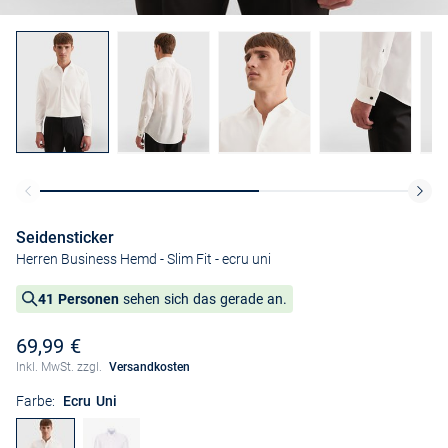
Seidensticker
Herren Business Hemd - Slim Fit
- ecru uni
41 Personen
sehen sich das gerade an.
69,99 €
Inkl. MwSt. zzgl.
Versandkosten
Farbe:
Ecru Uni