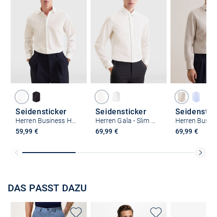
Seidensticker
Seidensticker
Seidenstic
Herren Business Hemd - Slim Fit
Herren Gala - Slim Fit
59,99 €
69,99 €
69,99 €
DAS PASST DAZU