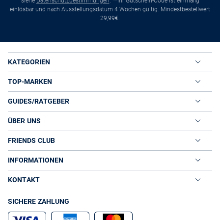
siehe
Datenschutzbestimmungen
. **Ihr Gutschein-Code ist einmalig
einlösbar und nach Ausstellungsdatum 4 Wochen gültig. Mindestbestellwert
29,99€.
KATEGORIEN
TOP-MARKEN
GUIDES/RATGEBER
ÜBER UNS
FRIENDS CLUB
INFORMATIONEN
KONTAKT
SICHERE ZAHLUNG