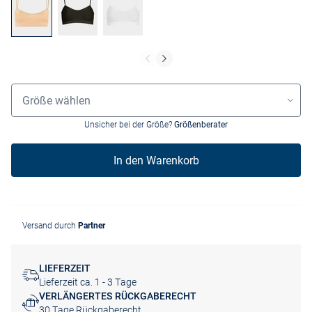
Größenauswahl
Größe wählen
Unsicher bei der Größe?
Größenberater
In den Warenkorb
Versand durch
Partner
LIEFERZEIT
Lieferzeit ca. 1 - 3 Tage
VERLÄNGERTES RÜCKGABERECHT
30 Tage Rückgaberecht