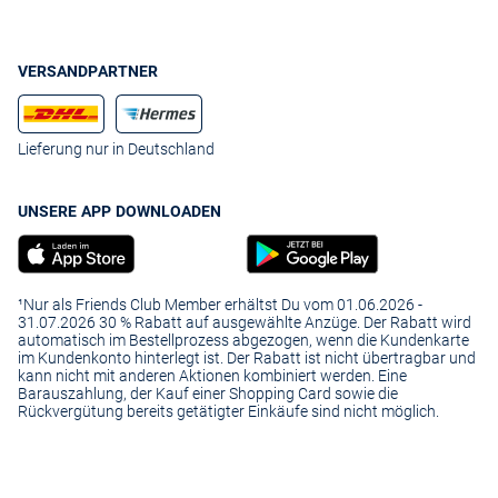
VERSANDPARTNER
Lieferung nur in Deutschland
UNSERE APP DOWNLOADEN
¹Nur als Friends Club Member erhältst Du vom 01.06.2026 -
31.07.2026 30 % Rabatt auf ausgewählte Anzüge. Der Rabatt wird
automatisch im Bestellprozess abgezogen, wenn die Kundenkarte
im Kundenkonto hinterlegt ist. Der Rabatt ist nicht übertragbar und
kann nicht mit anderen Aktionen kombiniert werden. Eine
Barauszahlung, der Kauf einer Shopping Card sowie die
Rückvergütung bereits getätigter Einkäufe sind nicht möglich.