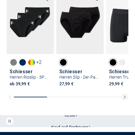
+2
Schiesser
Schiesser
Schiesser
Herren Rioslip - 3PACK Rio-Slip
Herren Slip - 2er-Pack Authentic
ab 39,99 €
27,99 €
29,99 €
Kostenlose Lieferung und Retoure mit unserem Friends
CLUB
Kauf auf
Rechnung