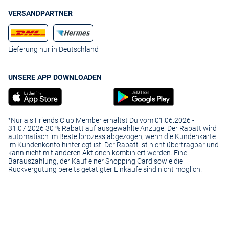
VERSANDPARTNER
Lieferung nur in Deutschland
UNSERE APP DOWNLOADEN
¹Nur als Friends Club Member erhältst Du vom 01.06.2026 -
31.07.2026 30 % Rabatt auf ausgewählte Anzüge. Der Rabatt wird
automatisch im Bestellprozess abgezogen, wenn die Kundenkarte
im Kundenkonto hinterlegt ist. Der Rabatt ist nicht übertragbar und
kann nicht mit anderen Aktionen kombiniert werden. Eine
Barauszahlung, der Kauf einer Shopping Card sowie die
Rückvergütung bereits getätigter Einkäufe sind nicht möglich.