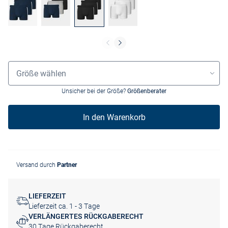
Größenauswahl
Größe wählen
Unsicher bei der Größe?
Größenberater
In den Warenkorb
Versand durch
Partner
LIEFERZEIT
Lieferzeit ca. 1 - 3 Tage
VERLÄNGERTES RÜCKGABERECHT
30 Tage Rückgaberecht