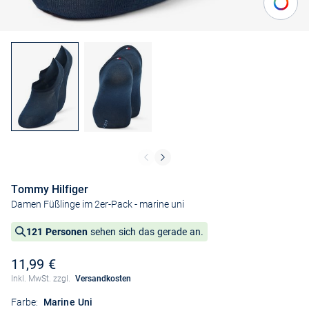
Tommy Hilfiger
Damen Füßlinge im 2er-Pack
- marine uni
121 Personen
sehen sich das gerade an.
11,99 €
Inkl. MwSt. zzgl.
Versandkosten
Farbe:
Marine Uni