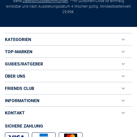
siehe
Datenschutzbestimmungen
. **Ihr Gutschein-Code ist einmalig
einlösbar und nach Ausstellungsdatum 4 Wochen gültig. Mindestbestellwert
29,99€.
KATEGORIEN
TOP-MARKEN
GUIDES/RATGEBER
ÜBER UNS
FRIENDS CLUB
INFORMATIONEN
KONTAKT
SICHERE ZAHLUNG