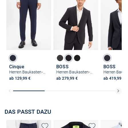
Cinque
BOSS
BOSS
Herren Baukasten-Hose - CICastello-H
Herren Baukasten-Schurwoll-Sakko - H-Harvey-MM-C-NF
ab 129,99 €
ab 279,99 €
ab 419,99 €
DAS PASST DAZU