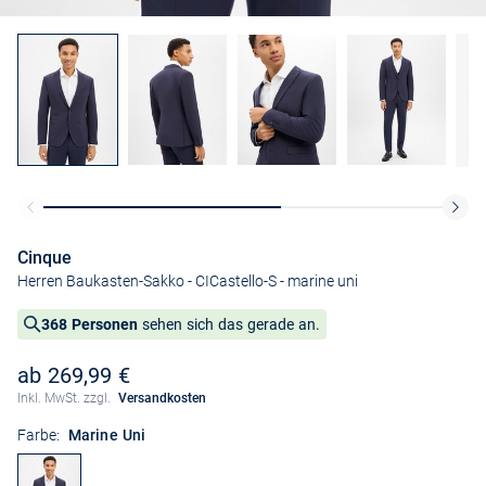
Cinque
Herren Baukasten-Sakko - CICastello-S
- marine uni
368 Personen
sehen sich das gerade an.
ab 269,99 €
Inkl. MwSt. zzgl.
Versandkosten
Farbe:
Marine Uni