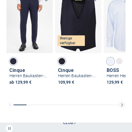
Wenige
verfügbar
Cinque
Cinque
BOSS
Herren Baukasten-Hose - CICastello-H
Herren Baukasten-Weste - CICastello-W
ab 129,99 €
109,99 €
129,99 €
Kostenlose Lieferung und Retoure mit unserem Friends