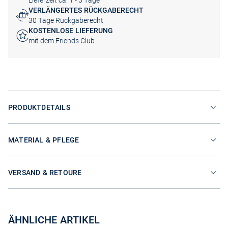
Lieferzeit ca. 1 - 3 Tage
VERLÄNGERTES RÜCKGABERECHT
30 Tage Rückgaberecht
KOSTENLOSE LIEFERUNG
mit dem Friends Club
PRODUKTDETAILS
MATERIAL & PFLEGE
VERSAND & RETOURE
ÄHNLICHE ARTIKEL