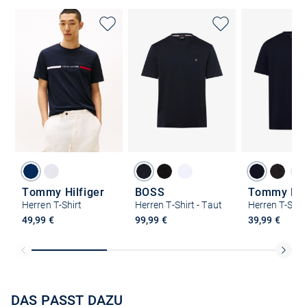
Tommy Hilfiger
BOSS
Tommy Hilf
Herren T-Shirt
Herren T-Shirt - Taut
Herren T-Shir
49,99 €
99,99 €
39,99 €
DAS PASST DAZU