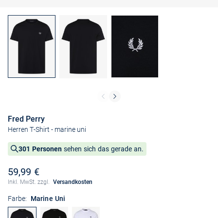
Fred Perry
Herren T-Shirt
- marine uni
301 Personen
sehen sich das gerade an.
59,99 €
Inkl. MwSt. zzgl.
Versandkosten
Farbe:
Marine Uni