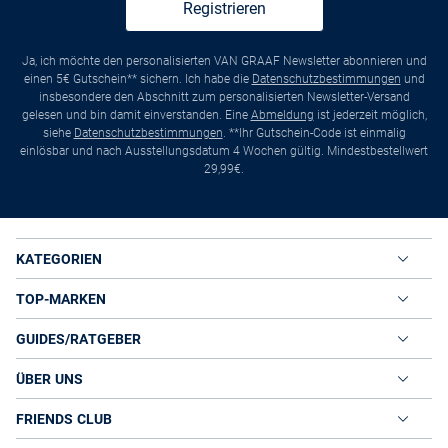
Registrieren
Ja, ich möchte den personalisierten VAN GRAAF Newsletter abonnieren und
einen 5€ Gutschein** sichern. Ich habe die
Datenschutzbestimmungen
und
insbesondere den Abschnitt zum personalisierten Newsletter-Versand
gelesen und bin damit einverstanden. Eine
Abmeldung
ist jederzeit möglich,
siehe
Datenschutzbestimmungen
. **Ihr Gutschein-Code ist einmalig
einlösbar und nach Ausstellungsdatum 4 Wochen gültig. Mindestbestellwert
29,99€.
KATEGORIEN
TOP-MARKEN
GUIDES/RATGEBER
ÜBER UNS
FRIENDS CLUB