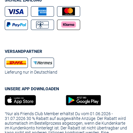
SICHERE ZAHLUNG
VERSANDPARTNER
Lieferung nur in Deutschland
UNSERE APP DOWNLOADEN
¹Nur als Friends Club Member erhältst Du vom 01.06.2026 -
31.07.2026 30 % Rabatt auf ausgewählte Anzüge. Der Rabatt wird
automatisch im Bestellprozess abgezogen, wenn die Kundenkarte
im Kundenkonto hinterlegt ist. Der Rabatt ist nicht übertragbar und
kann nicht mit anderen Aktionen kombiniert werden. Eine