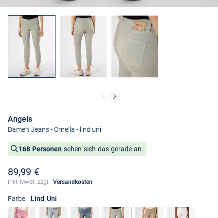
Angels
Damen Jeans - Ornella
- lind uni
168 Personen
sehen sich das gerade an.
89,99 €
Inkl. MwSt. zzgl.
Versandkosten
Farbe:
Lind Uni