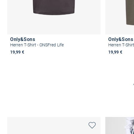
Only&Sons
Only&Sons
Herren T-Shirt - ONSFred Life
Herren T-Shir
19,99 €
19,99 €
Größe auswählen