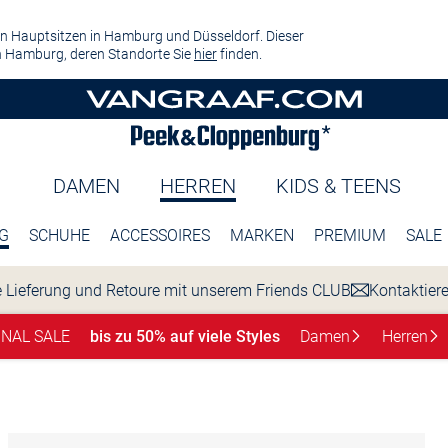
n Hauptsitzen in Hamburg und Düsseldorf. Dieser
 Hamburg, deren Standorte Sie
hier
finden.
DAMEN
HERREN
KIDS & TEENS
G
SCHUHE
ACCESSOIRES
MARKEN
PREMIUM
SALE
 Lieferung und Retoure mit unserem Friends CLUB
Kontaktier
INAL SALE
bis zu 50% auf viele Styles
Damen
Herren