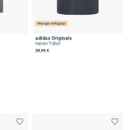
Wenige verfügbar
adidas Originals
Herren T-Shirt
39,99 €
n
Größe auswählen