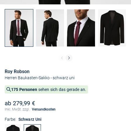
Roy Robson
Herren Baukasten-Sakko
- schwarz uni
175 Personen
sehen sich das gerade an.
ab 279,99 €
Inkl. MwSt. zzgl.
Versandkosten
Farbe:
Schwarz Uni