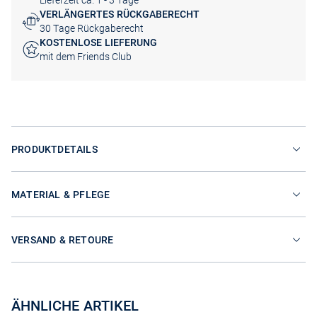
Lieferzeit ca. 1 - 3 Tage
VERLÄNGERTES RÜCKGABERECHT
30 Tage Rückgaberecht
KOSTENLOSE LIEFERUNG
mit dem Friends Club
PRODUKTDETAILS
MATERIAL & PFLEGE
VERSAND & RETOURE
ÄHNLICHE ARTIKEL