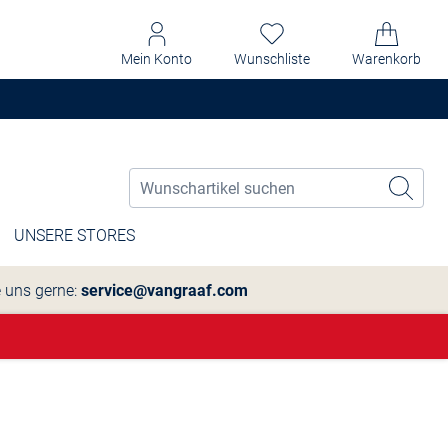
Mein Konto
Wunschliste
Warenkorb
UNSERE STORES
e uns gerne:
service@vangraaf.com