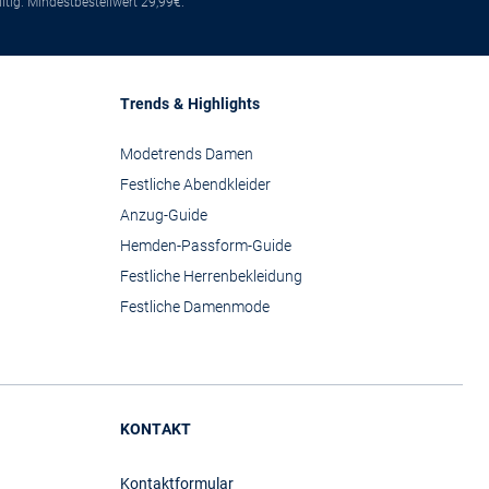
tig. Mindestbestellwert 29,99€.
Trends & Highlights
Modetrends Damen
Festliche Abendkleider
Anzug-Guide
Hemden-Passform-Guide
Festliche Herrenbekleidung
Festliche Damenmode
KONTAKT
Kontaktformular