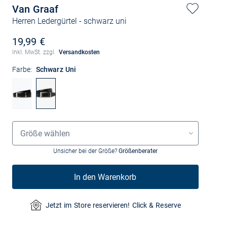
Van Graaf
Herren Ledergürtel
- schwarz uni
19,99 €
Inkl. MwSt. zzgl.
Versandkosten
Farbe:
Schwarz Uni
Größenauswahl
Größe wählen
Unsicher bei der Größe?
Größenberater
In den Warenkorb
Jetzt im Store reservieren! Click & Reserve