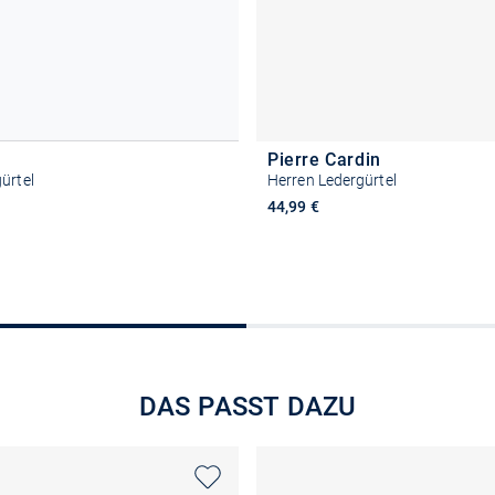
Pierre Cardin
ürtel
Herren Ledergürtel
44,99 €
Größe auswählen
Größe auswähle
DAS PASST DAZU