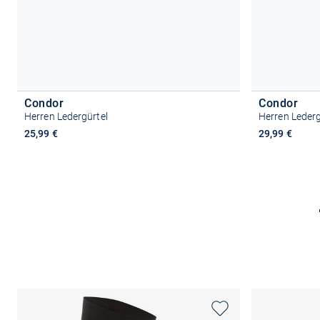
Condor
Condor
Herren Ledergürtel
Herren Lederg
25,99 €
29,99 €
Größe auswählen