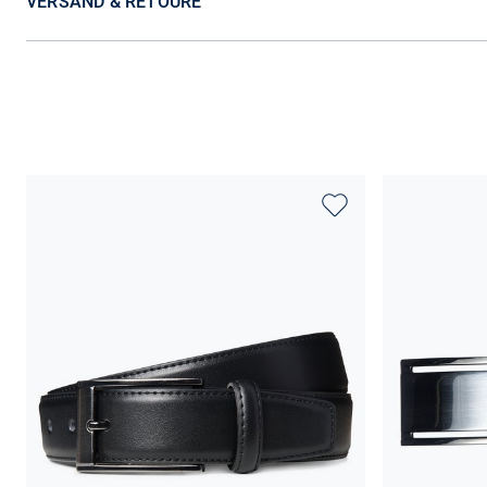
VERSAND & RETOURE