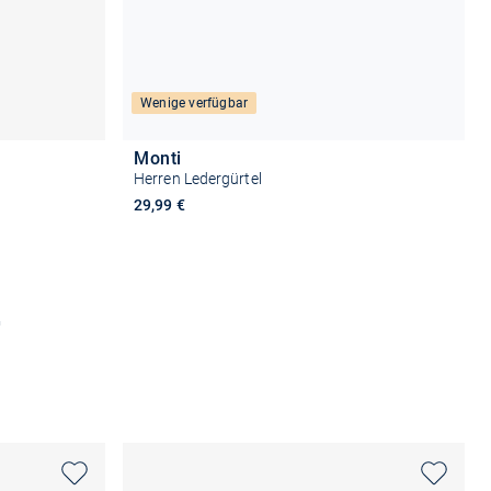
Wenige verfügbar
Monti
Herren Ledergürtel
29,99 €
n
Größe auswählen