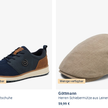
bar
Wenige verfügbar
Göttmann
itschuhe
Herren Schiebermütze aus Leine
59,99 €