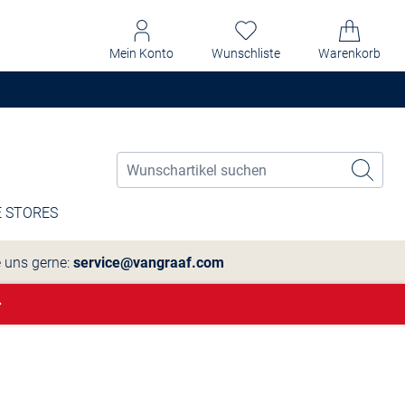
Mein Konto
Wunschliste
Warenkorb
 STORES
e uns gerne:
service@vangraaf.com