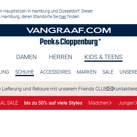
n Hauptsitzen in Hamburg und Düsseldorf. Dieser
 Hamburg, deren Standorte Sie
hier
finden.
DAMEN
HERREN
KIDS & TEENS
DUNG
SCHUHE
ACCESSOIRES
MARKEN
SALE
UNSERE
 Lieferung und Retoure mit unserem Friends CLUB
Kontaktier
NAL SALE
bis zu 50% auf viele Styles
Mädchen
Jungen