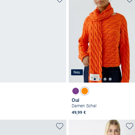
Neu
Oui
Damen Schal
49,99 €