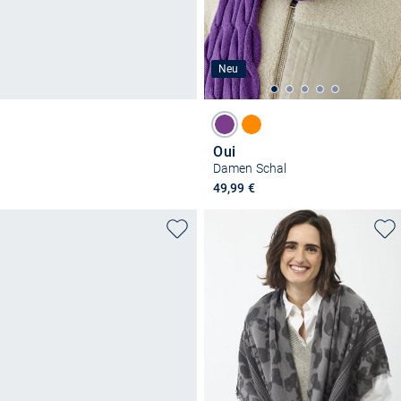
Neu
Oui
Damen Schal
49,99 €