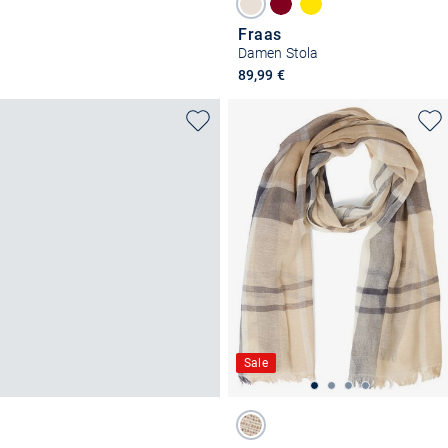
Fraas
Damen Stola
89,99 €
Sale