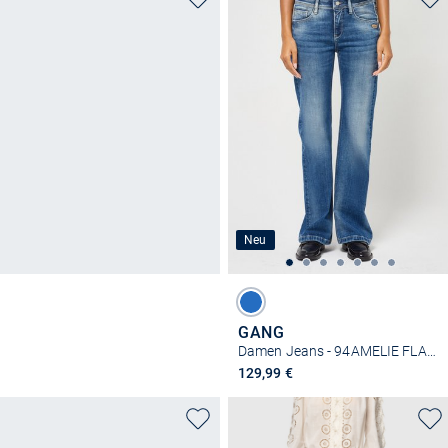
Neu
GANG
Damen Jeans - 94AMELIE FLARED
129,99 €