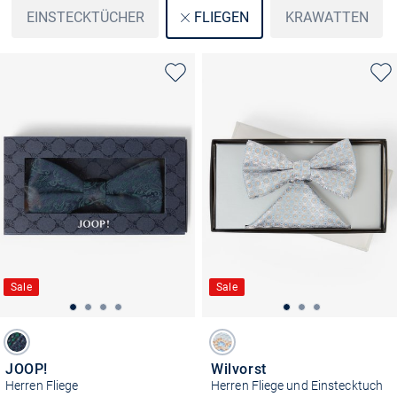
EINSTECKTÜCHER
KRAWATTEN
FLIEGEN
Sale
Sale
JOOP!
Wilvorst
Herren Fliege
Herren Fliege und Einstecktuch