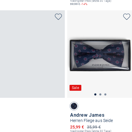
Niedrigster Preis (letzte 30 Tage):
69,99
€
-14%
Sale
Andrew James
Herren Fliege aus Seide
Ermäßigter Preis
25,99 €
35,99 €
Niedrigster Preis (letzte 30 Tage):