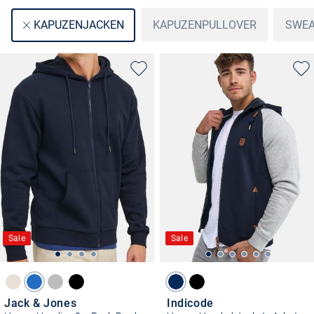
KAPUZENPULLOVER
SWEA
KAPUZENJACKEN
Sale
Sale
Jack & Jones
Indicode