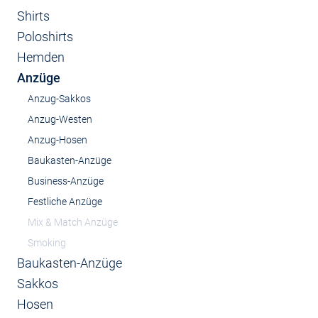
Shirts
Poloshirts
Hemden
Anzüge
Anzug-Sakkos
Anzug-Westen
Anzug-Hosen
Baukasten-Anzüge
Business-Anzüge
Festliche Anzüge
Mix & Match Anzüge
Smoking
Baukasten-Anzüge
Sakkos
Hosen