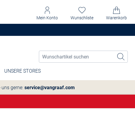
Mein Konto
Wunschliste
Warenkorb
UNSERE STORES
e uns gerne:
service@vangraaf.com